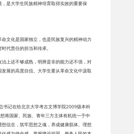
情，是大学生民族精神培育取得实效的重要保
革命文化是国家独立，也是民族复兴的精神动力
对时代责任的担当和传承。
政治上还不够成熟，明辨是非的能力还不强，对
国发展的高度自信。大学生要从革命文化中汲取
总书记在给北京大学考古文博学院2009级本科
梦想将国家、民族、青年三方主体有机统一于中
理想信念，筑牢思想之魂，养成健康肌体。理想
责任感与使命感，掌握建设祖国、服务人民的本