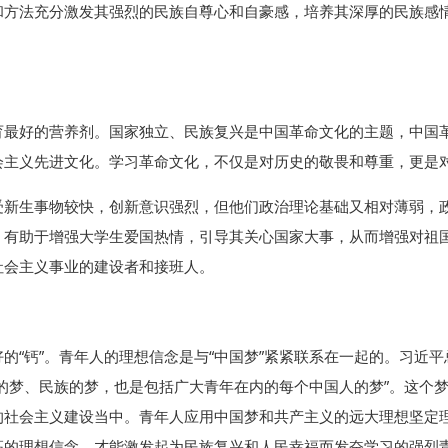
和方法充分激发其强烈的民族自尊心和自豪感，培养其深厚的民族感
育最好的营养剂。国家独立、民族复兴是中国革命文化的主题，中国
会主义先进文化。学习革命文化，不仅是对历史的敬畏和尊重，更是
受新生事物较快，创新意识强烈，但他们政治理论基础又相对薄弱，
，有助于增强大学生爱国热情，引导其关心国家大事，从而增强对祖
社会主义事业的建设者和接班人。
的“钙”。青年人的理想信念是与“中国梦”紧紧联系在一起的。习近平
的梦、民族的梦，也是包括广大青年在内的每个中国人的梦”。这个
的社会主义建设当中。青年人应用中国梦和共产主义的远大理想坚定
高的理想信念，才能激发起为民族复兴和人民幸福而发奋学习的强烈