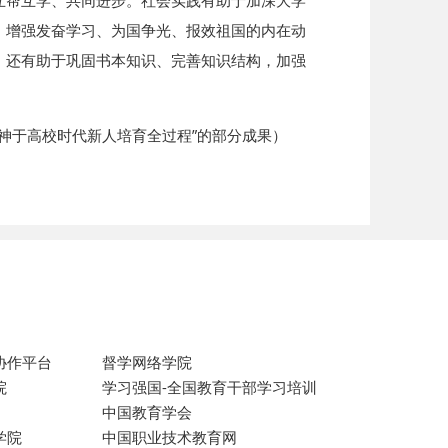
互帮互学、共同进步。社会实践有助于加深大学
，增强发奋学习、为国争光、报效祖国的内在动
；还有助于巩固书本知识、完善知识结构，加强
精神于高校时代新人培育全过程”的部分成果）
协作平台
督学网络学院
院
学习强国-全国教育干部学习培训
中国教育学会
学院
中国职业技术教育网