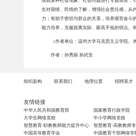
或就某种社会现象、社会问题进行专题调查，
生对国情、民情的了解，增强社会责任感，从
力；有助于密切与群众的关系，培养艰苦奋斗
能力培养，克服脱离实际、眼高手低的弱点。
（作者单位：温州大学马克思主义学院。本
作者：孙秀丽 孙武安
组织架构
联系我们
地理位置
招聘英才
友情链接
中华人民共和国教育部
国家教育行政学院
大学生网络党校
中小学网络党校
智慧教育-职教教师能力提升中心
智慧教育-高教教师
中国高等教育学会
中国教育干部网络学