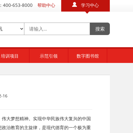
400-653-8000
帮助中心
学习中心
培训项目
示范引领
数字图书馆
-16
、伟大梦想精神。实现中华民族伟大复兴的中国
想政治教育的主旋律，是现代德育的一个极为重