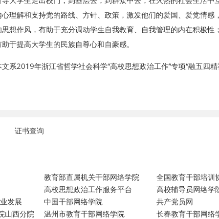
引导大学生走出校门，到基层去，到群众中去，在火热的社会生活中
内心理解和支持党的路线、方针、政策，激发他们的爱国、爱党情感
的思想作风，有助于充分调动学生自我教育、自我管理的内在积极性
有助于提高大学生的民族自尊心和自豪感。
文系2019年浙江省哲学社会科学“高校思想政治工作”专项“融五四
证书查询
教育部直属机关干部网络学院
全国教育干部培训
高校思想政治工作服务平台
高校辅导员网络学
专业发展
中国干部网络学院
共产党员网
院山西分院
温州市教育干部网络学院
长春教育干部网络