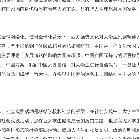
没有国家的前途也就没有青年人的前途。只有把人生理想融入国家事
在全球网络化、信息全球化背景下，西方强势文化对大学生民族精神
下降，严重影响到个体民族精神的弘扬和培育。中国是一个文化大国
的发展理念、发展道路的影响力显著增强，中国在国际舞台的话语权
念、中国方案。我们中国人要自信，对大学生进行自信教育，一是让
相信自己能成就一番大业。在实现中国梦的道路上，团结在党中央的
体。社会实践活动是联结学校和社会的桥梁，在社会实践中，大学生
加社会实践活动，是保证大学生健康成长的必由之路，也是实现大学
参加各种形式的社会实践活动。鼓励大学生到物质文明、政治文明和