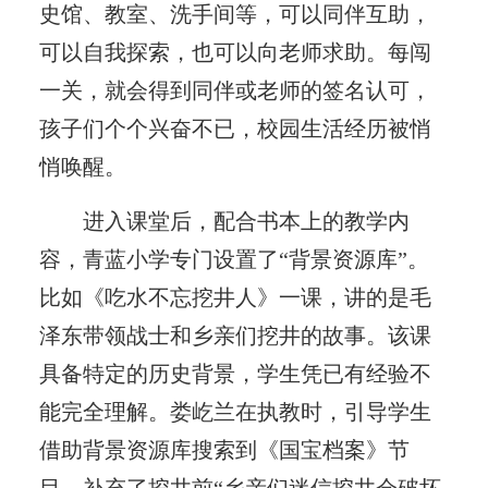
史馆、教室、洗手间等，可以同伴互助，
可以自我探索，也可以向老师求助。每闯
一关，就会得到同伴或老师的签名认可，
孩子们个个兴奋不已，校园生活经历被悄
悄唤醒。
进入课堂后，配合书本上的教学内
容，青蓝小学专门设置了“背景资源库”。
比如《吃水不忘挖井人》一课，讲的是毛
泽东带领战士和乡亲们挖井的故事。该课
具备特定的历史背景，学生凭已有经验不
能完全理解。娄屹兰在执教时，引导学生
借助背景资源库搜索到《国宝档案》节
目，补充了挖井前“乡亲们迷信挖井会破坏