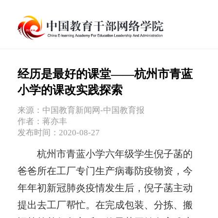
经历是最好的课堂——杭州市青蓝
小学的课改实践探索
来源：中国教育新闻网-中国教育报
作者：蒋亦丰
发布时间：2020-08-27
杭州市青蓝小学六年级学生倪子菡的
爸爸所在工厂专门生产病毒防疫物资，今
年年初新冠肺炎疫情发生后，倪子菡主动
提出去工厂帮忙。在完成包装、分拣、搬