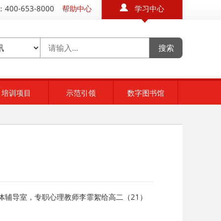
400-653-8000
帮助中心
学习中心
培训项目
示范引领
数字图书馆
体辅导室，专职心理教师李霏絮给高二（21）