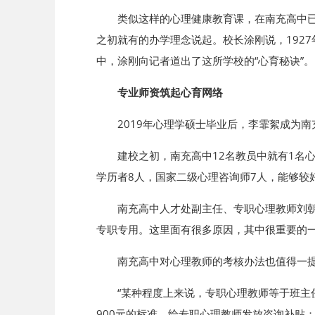
类似这样的心理健康教育课，在南充高中已
之初就有的办学理念说起。校长涂刚说，192
中，涂刚向记者道出了这所学校的“心育秘诀”。
专业师资筑起心育网络
2019年心理学硕士毕业后，李霏絮成为
建校之初，南充高中12名教员中就有1名心
学历者8人，国家二级心理咨询师7人，能够较
南充高中人才处副主任、专职心理教师刘
专职专用。这里面有很多原因，其中很重要的
南充高中对心理教师的考核办法也值得一
“某种程度上来说，专职心理教师等于班主
900元的标准，给专职心理教师发放咨询补贴