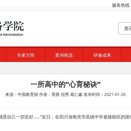
服务热线：
专家方阵
案例精选
研修成果
一所高中的“心育秘诀”
来源：中国教育报
作者：胥茜 倪秀 葛仁鑫
发布时间：2021-01-26
感受自己一切安好……”近日，在四川省南充市高级中学嘉陵校区的团