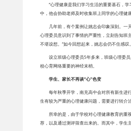
“心理健康是我们学习生活的重要基石，学
中，他会协助老师及时收集班上同学的心理健
几年前，有个案例让姚志会印象深刻。一
心理委员意识到了事情的严重性，立刻告知班
不堪设想。”如今回想起来，姚志会仍不住感叹
设立班级心理委员5年多来，班级心理委员
校心育网络重要的神经末梢。
学生、家长不再谈“心”色变
每年秋季开学，南充高中会对所有新生进
生有较为严重的心理健康问题，需要进行转介治
所幸的是，由于学校对心理健康教育的重视
荐，以及通过测评筛查出来的。而其中，学生主