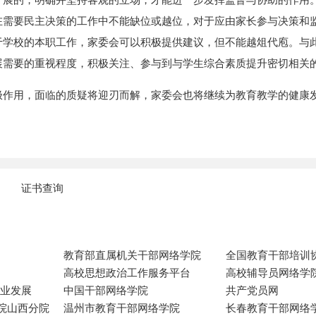
在需要民主决策的工作中不能缺位或越位，对于应由家长参与决策和
于学校的本职工作，家委会可以积极提供建议，但不能越俎代庖。与
展需要的重视程度，积极关注、参与到与学生综合素质提升密切相关
极作用，面临的质疑将迎刃而解，家委会也将继续为教育教学的健康
证书查询
教育部直属机关干部网络学院
全国教育干部培训
高校思想政治工作服务平台
高校辅导员网络学
专业发展
中国干部网络学院
共产党员网
院山西分院
温州市教育干部网络学院
长春教育干部网络