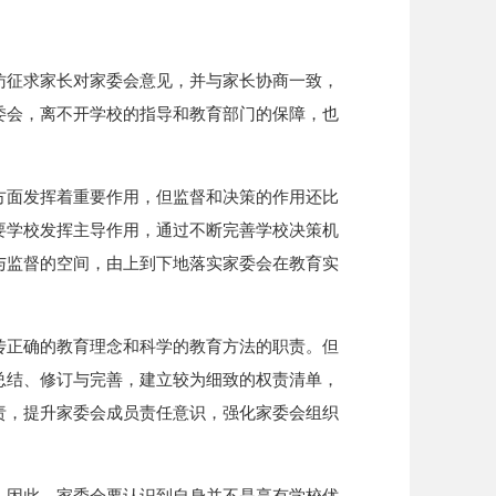
访征求家长对家委会意见，并与家长协商一致，
委会，离不开学校的指导和教育部门的保障，也
方面发挥着重要作用，但监督和决策的作用还比
要学校发挥主导作用，通过不断完善学校决策机
与监督的空间，由上到下地落实家委会在教育实
传正确的教育理念和科学的教育方法的职责。但
总结、修订与完善，建立较为细致的权责清单，
责，提升家委会成员责任意识，强化家委会组织
。因此，家委会要认识到自身并不是享有学校优