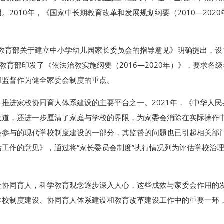
2010年，《国家中长期教育改革和发展规划纲要（2010—20
《教育部关于建立中小学幼儿园家长委员会的指导意见》明确提出，设立
6年,教育部印发了《依法治教实施纲要（2016—2020年）》，要求
和监督作为健全家委会制度的重点。
推进家校协同育人体系建设的主要平台之一。2021年，《中华人
轨道，还进一步厘清了家庭与学校的界限，为家委会消除在实际操作
参与的现代学校制度建设的一部分，其监督的问题也已引起相关部门
工作的意见》，通过将“家长委员会制度”执行情况列为评估学校治
社协同育人，科学教育观念逐步深入人心，这些成效与家委会作用的
学校制度建设、协同育人体系建设和教育改革建设工作中的重要一环