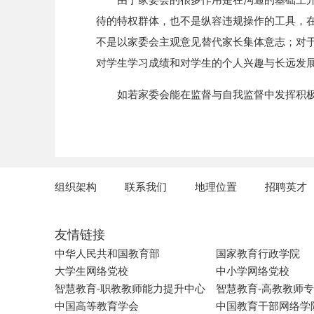
待的特权群体，也不是纵容违规操作的工具，
不是以家委会主观意见替代家长集体意志；对
对学生学习成绩和对学生的个人兴趣与长远发
如若家委会能在监督与自我监督中发挥积
组织架构
联系我们
地理位置
招聘英才
友情链接
中华人民共和国教育部
国家教育行政学院
大学生网络党校
中小学网络党校
智慧教育-职教教师能力提升中心
智慧教育-高教教师
中国高等教育学会
中国教育干部网络学