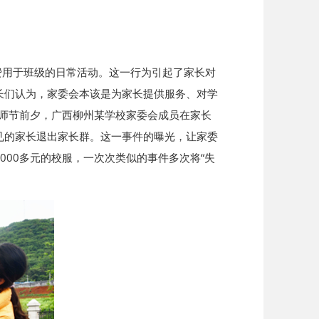
班费用于班级的日常活动。这一行为引起了家长对
长们认为，家委会本该是为家长提供服务、对学
教师节前夕，广西柳州某学校家委会成员在家长
见的家长退出家长群。这一事件的曝光，让家委
00多元的校服，一次次类似的事件多次将“失