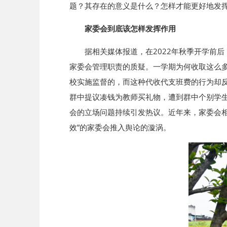
题？其存在的意义是什么？怎样才能更好地发
家委会到底该怎样发挥作用
据相关媒体报道，在2022年秋季开学前
家委会管理职责的质疑。一学期为何收取这么
校实施监督的，而这种代收代支班费的行为却反
群中提议凑钱为教师买礼物，遭到群中个别学
会的立场问题持续引发热议。近年来，家委会相
效”的家委会推入舆论的漩涡。