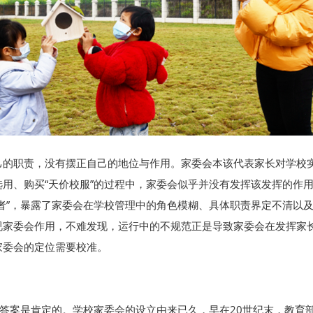
己的职责，没有摆正自己的地位与作用。家委会本该代表家长对学校
用、购买“天价校服”的过程中，家委会似乎并没有发挥该发挥的作
者”，暴露了家委会在学校管理中的角色模糊、具体职责界定不清以
视家委会作用，不难发现，运行中的不规范正是导致家委会在发挥家
家委会的定位需要校准。
，答案是肯定的。学校家委会的设立由来已久，早在20世纪末，教育