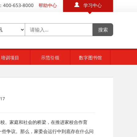
400-653-8000
帮助中心
学习中心
培训项目
示范引领
数字图书馆
17
学校、家庭和社会的桥梁，在推进家校合作育
一些争议。那么，家委会运行中到底存在什么问