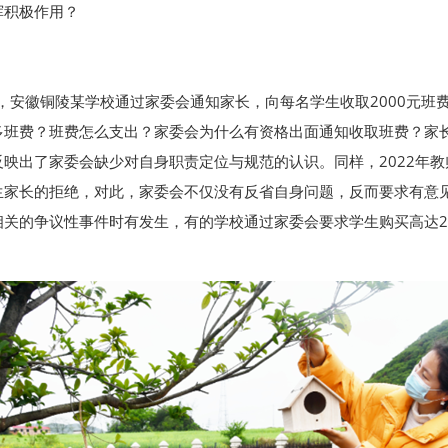
挥积极作用？
后，安徽铜陵某学校通过家委会通知家长，向每名学生收取2000元
多班费？班费怎么支出？家委会为什么有资格出面通知收取班费？家
映出了家委会缺少对自身职责定位与规范的认识。同样，2022年
生家长的拒绝，对此，家委会不仅没有反省自身问题，反而要求有意
关的争议性事件时有发生，有的学校通过家委会要求学生购买高达20