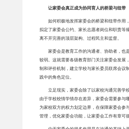
让家委会真正成为协同育人的桥梁与纽带
如何积极地发挥家委会的桥梁和纽带作用
拟定了家委会公约、家长志愿者岗位和职责等
离不开完善的顶层架构、过程民主和监督。
家委会是教育工作的沟通者、协助者，也
较弱。这就需要各级教育部门关注家委会发展
制和评价机制，建立学校与家长委员联席会议
践中的角色定位。
立足现实，家委会除了以家校沟通完善学
由于学校校情学情存在差异，家委会需要参与
为家校双方的权力划定边界，在保障家委会参
管理，优化家委会功能，让家委会工作有章可
由于家委会的很多作用是在沟通的基础上