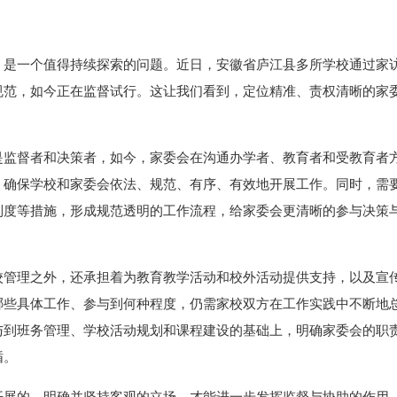
，是一个值得持续探索的问题。近日，安徽省庐江县多所学校通过家
规范，如今正在监督试行。这让我们看到，定位精准、责权清晰的家
是监督者和决策者，如今，家委会在沟通办学者、教育者和受教育者
，确保学校和家委会依法、规范、有序、有效地开展工作。同时，需
制度等措施，形成规范透明的工作流程，给家委会更清晰的参与决策
校管理之外，还承担着为教育教学活动和校外活动提供支持，以及
宣
哪些具体工作、参与到何种程度，仍需家校双方在工作实践中不断地
与到班务管理、学校活动规划和课程建设的基础上，明确家委会的职
循。
开展的，明确并坚持客观的立场，才能进一步发挥监督与协助的作用