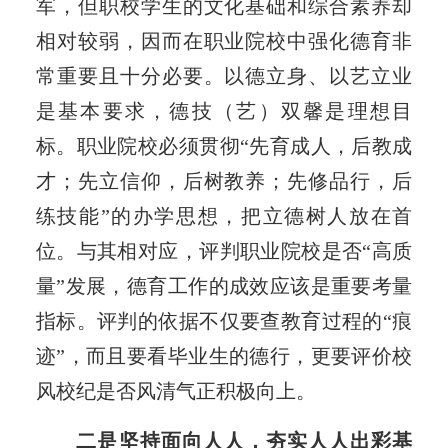
军，但职校学生的文化基础和综合素养却
相对较弱，因而在职业院校中强化德育非
常重要且十分必要。以德立身、以艺立业
是基本要求，德技（艺）双馨是理想目
标。职业院校必须贯彻“先育成人，后教成
才；先立信仰，后树教养；先修品行，后
练技能”的办学思想，把立德树人放在首
位。与其相对应，评判职业院校是否“高质
量”发展，德育工作的成效应该是重要考量
指标。评判的依据不仅要查教育过程的“痕
迹”，而且要看毕业生的德行，更要评价校
风校纪是否风清气正积极向上。
二是坚持面向人人，夯实人人出彩基