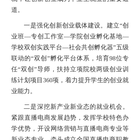
道。
一是强化创新创业载体建设。建立“创
业班—专创工作室—学院创业孵化基地—
学校双创实践平台—社会共创孵化器”五级
联动的“双创”孵化平台体系，培育98位专
任“双创”导师，扶持立项院校两级创业训
练计划项目360项，着力提升学生的创业就
业能力。
二是深挖新产业新业态的就业机会。
紧跟直播电商发展趋势，发挥学校特色办
学优势，开设网络营销与直播电商专业等
新业态专业，牵头成立全国直播电商职教