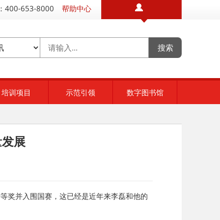
400-653-8000
帮助中心
培训项目
示范引领
数字图书馆
量发展
特等奖并入围国赛，这已经是近年来李磊和他的