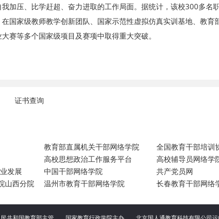
我加压、比学赶超、奋力进取的工作局面。据统计，该校300多名
：在国家级教师教学创新团队、国家示范性虚拟仿真实训基地、教育
业大赛等多个国家级项目及赛项中取得重大突破。
证书查询
教育部直属机关干部网络学院
全国教育干部培训
高校思想政治工作服务平台
高校辅导员网络学
专业发展
中国干部网络学院
共产党员网
院山西分院
温州市教育干部网络学院
长春教育干部网络
人民共和国教育部主管 国家教育行政学院主办
北京国人通教育科技有限公司