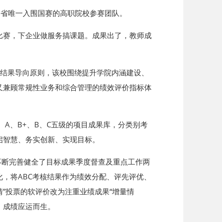
全省唯一入围国赛的高职院校参赛团队。
比赛，下企业做服务搞课题。成果出了，教师成
和结果导向原则，该校围绕提升学院内涵建设、
又兼顾常规性业务和综合管理的绩效评价指标体
A、B+、B、C五级的项目成果库，分类别考
启智慧、务实创新、实现目标。
”不断完善健全了目标成果季度督查及重点工作两
，将ABC考核结果作为绩效分配、评先评优、
”投票的软评价改为注重业绩成果“增量情
，成绩应运而生。