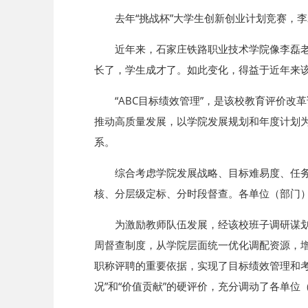
去年“挑战杯”大学生创新创业计划竞赛，
近年来，石家庄铁路职业技术学院像李磊
长了，学生成才了。如此变化，得益于近年来该
“ABC目标绩效管理”，是该校教育评价
推动高质量发展，以学院发展规划和年度计划
系。
综合考虑学院发展战略、目标难易度、任务
核、分层级定标、分时段督查。各单位（部门
为激励教师队伍发展，经该校班子调研谋划后
周督查制度，从学院层面统一优化调配资源，增
职称评聘的重要依据，实现了目标绩效管理和考
况”和“价值贡献”的硬评价，充分调动了各单