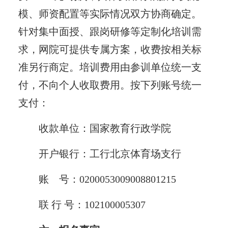
模、师资配置等实际情况双方协商确定。
针对集中面授、跟岗研修等定制化培训需
求，网院可提供专属方案，收费按相关标
准另行商定。培训费用由参训单位统一支
付，不向个人收取费用。按下列账号统一
支付：
收款单位：国家教育行政学院
开户银行：工行北京体育场支行
账 号：0200053009008801215
联 行 号：102100005307