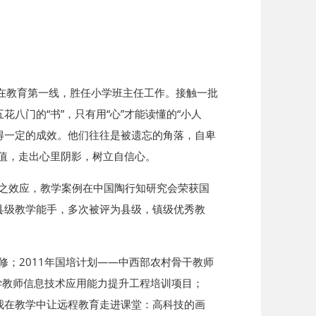
在教育第一线，胜任小学班主任工作。接触一批
八门的“书”，只有用“心”才能读懂的“小人
取得一定的成效。他们往往是被遗忘的角落，自卑
价值，走出心里阴影，树立自信心。
果”之效应，教学案例在中国陶行知研究会荣获国
县级教学能手，多次被评为县级，镇级优秀教
修；2011年国培计划——中西部农村骨干教师
小学教师信息技术应用能力提升工程培训项目；
我在教学中让远程教育走进课堂：高科技的画