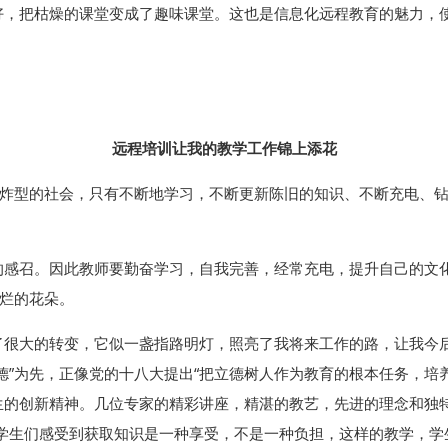
好，把枯燥的课堂变成了趣味课堂。这也是信息化远程教育的魅力，
远程培训让我的教学工作锦上添花
爆炸型的社会，只有不断地学习，不断更新陈旧的知识、不断充电、
感召。因此教师要勤奋学习，自我完善，经常充电，提升自己的文化
灿烂的花朵。
了很大的转变，它似一盏指路明灯，照亮了我将来工作的路，让我今后
生“德”为先，正像党的十八大提出“把立德树人作为教育的根本任务，
学生的创新精神。几位专家的精彩讲座，精湛的教艺，先进的理念和独
。让学生们感受到获取知识是一种享受，不是一种负担，这样的教学，