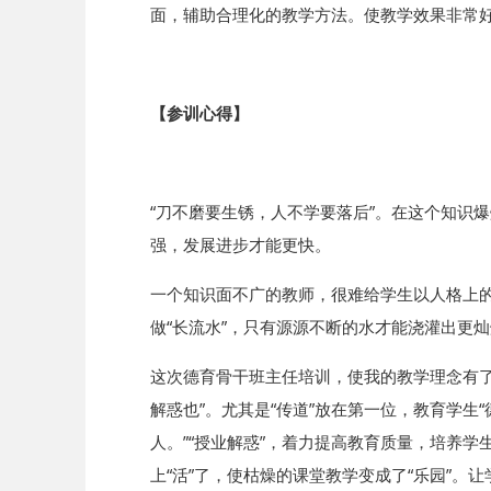
面，辅助合理化的教学方法。使教学效果非常
【参训心得】
“刀不磨要生锈，人不学要落后”。在这个知识
强，发展进步才能更快。
一个知识面不广的教师，很难给学生以人格上的
做“长流水”，只有源源不断的水才能浇灌出更
这次德育骨干班主任培训，使我的教学理念有
解惑也”。尤其是“传道”放在第一位，教育学
人。”“授业解惑”，着力提高教育质量，培养
上“活”了，使枯燥的课堂教学变成了“乐园”