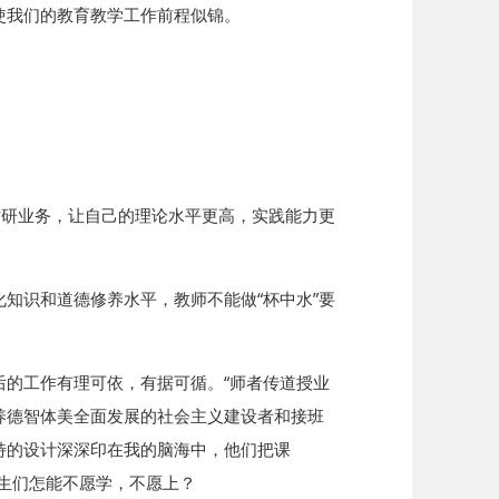
使我们的教育教学工作前程似锦。
钻研业务，让自己的理论水平更高，实践能力更
知识和道德修养水平，教师不能做“杯中水”要
的工作有理可依，有据可循。“师者传道授业
培养德智体美全面发展的社会主义建设者和接班
特的设计深深印在我的脑海中，他们把课
学生们怎能不愿学，不愿上？