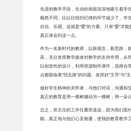
先进的教学手段，生动的画面深深地吸引着学
截然不同。比以往组织纪律的环节减少了，学生
自信、乐观。这就是“爱”的力量。只有“爱”
真正体会到这一点。
作为一名新时代的教师，以新观念，新思路，
高，充分发挥教学媒体对教学的支持作用，从
以创造性的设计，利用资源制作课件，选择合理
点都面临着“找去路”的问题。发挥好“主导”与“
做好学生精神的关怀者，与他们对话，沟通和
真正的教育是用一棵树撼动另一棵树，用一朵
总之，班主任的工作任重而道远，因为我们面
能，真正地与他们心灵相通，使我的教育教学