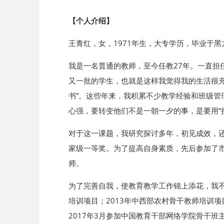
【个人介绍】
王青红，女，1971年生，大专学历，毕业于
我是一名普通的教师，至今任教27年。一直
又一批的学生，也就是这样我觉得我的生活很充
书”。这些年来，我积累不少教学经验和班级管
心强，要转变他们不是一朝一夕的事，是要用“
对于这一课题，我研究探讨多年，初见成效，还参
家级一等奖。为了提高自身素质，先后参加了
师。
为了完善自我，使教育教学工作锦上添花，我不
培训项目；2013年中西部农村骨干教师培训
2017年3月参加中国教育干部网络学院骨干