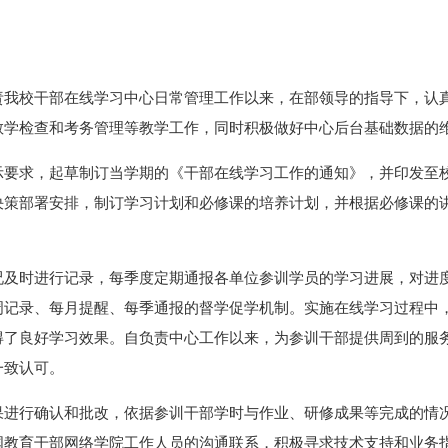
责我校干部在线学习中心日常管理工作以来，在部领导的指导下，认
教学检查和考务管理等教学工作，同时积极做好中心后台基础数据的
示要求，起草制订当学期的《干部在线学习工作的通知》，并印发至
决策部署安排，制订学习计划和必修课的培养计划，并根据必修课的
况及时进行记录，每季度定期通报各单位参训学员的学习进展，对进
记录、每月提醒、每季通报的督学促学机制。实施在线学习过程中，
得了良好学习效果。自负责中心工作以来，为参训干部提供周到的服
一致认可。
果进行确认和批改，依据参训干部学时与作业、研修成果等完成的情
国教育干部网络学院工作人员的沟通联系，积极寻求技术支持和业务