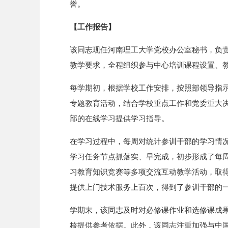
誉。
【工作报告】
该同志现任河南理工大学党校办公室秘书，负
教学要求，全程组织参与中心培训课程设置、
每学期初，根据学校工作安排，按照部领导指
专题教育活动，结合学校重点工作和党委重大
部的在线学习提供学习指导。
在学习过程中，每周对统计参训干部的学习情
学习任务节点抓落实、早完成，初步形成了每周
习教育知识竞赛等多项交流互动教学活动，取
提供上门技术服务上百次，得到了参训干部的
学期末，该同志及时对必修课作业和选修课成
核提供参考依据。此外，该同志注重加强与中