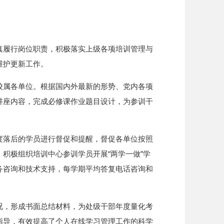
真履行岗位职责，积极落实上级各项培训管理与
维护更新工作。
校属各单位。根据国内外最新的形势、党内各项
讲座内容，完成必修课作业题目设计，为参训干
度落后的学员进行督促和提醒，督促各单位按照
积极组织培训中心参训学员开展“两学一做”学
务咨询和技术支持，每学期平均答复电话咨询和
况，形成书面总结材料，为处级干部年度量化考
指导，有效提高了个人在线学习管理工作的科学