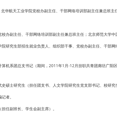
员，北华航天工业学院党校办副主任、干部网络培训部副主任兼总班主
工业学院党校办副主任、干部网络培训部副主任兼总班主任；北京师范大
航天工业学院研究生部招生就业负责人、组织部干事、党校办副主任、干
业学院计算机系团总支书记（期间，2011年1月-12月挂职共青团廊坊
中国近现代史硕士研究生（担任团支书、人文学院研究生党支部书记、校
采编记者。
本科（担任副班长、学生会副主席）。