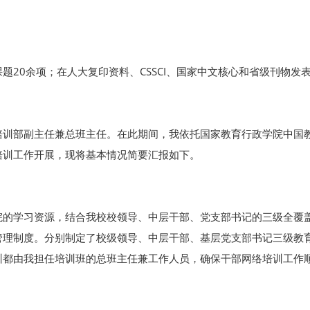
；
20余项；在人大复印资料、CSSCI、国家中文核心和省级刊物发表
培训部副主任兼总班主任。在此期间，我依托国家教育行政学院中国
培训工作开展，现将基本情况简要汇报如下。
院的学习资源，结合我校校领导、中层干部、党支部书记的三级全覆
管理制度。分别制定了校级领导、中层干部、基层党支部书记三级教
训都由我担任培训班的总班主任兼工作人员，确保干部网络培训工作