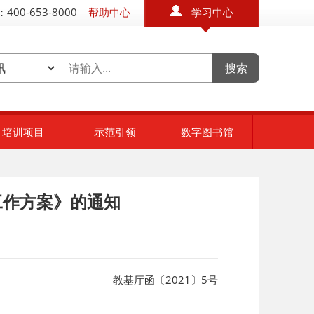
400-653-8000
帮助中心
学习中心
培训项目
示范引领
数字图书馆
工作方案》的通知
教基厅函〔2021〕5号