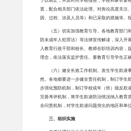
予以制止，并及时向学校报告；学校和家长要
置，配合相关部门依法处理。对舆论高度关注
因、过程、涉及人员等）和已采取的措施等。
（五）切实加强教育引导。各地教育部门
防未成年人犯罪法》等法律宣传解读，深入开
入教育行政干部和校长、教师在职培训内容，
理念，依法落实监护责任。要教育引导学生正
（六）健全长效工作机制。发生学生欺凌
然。各地都要进一步健全责任机制，制订学生
步强化预防机制，制订学校或年（班）级反欺
完善考评机制，将学生欺凌防治情况纳入教育
全问责机制，对学生欺凌问题突出的地区和单
三、组织实施