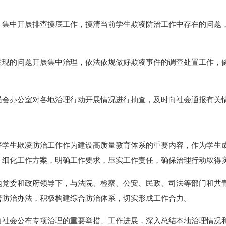
集中开展排查摸底工作，摸清当前学生欺凌防治工作中存在的问题，
现的问题开展集中治理，依法依规做好欺凌事件的调查处置工作，健
会办公室对各地治理行动开展情况进行抽查，及时向社会通报有关情况
好学生欺凌防治工作作为建设高质量教育体系的重要内容，作为学生
，细化工作方案，明确工作要求，压实工作责任，确保治理行动取得
地党委和政府领导下，与法院、检察、公安、民政、司法等部门和共
善防治办法，积极构建综合防治体系，切实形成工作合力。
向社会公布专项治理的重要举措、工作进展，深入总结本地治理情况