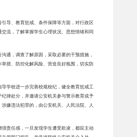
传引导、教育惩戒、条件保障等方面，对行政区
通交流，了解掌握学生心理状况、思想情绪和同
行沟通，调查了解原因，采取必要的干预措施，
作举措、防控化解风险、营造良好氛围，切实防
指导学校进一步完善校规校纪，健全教育惩戒工
予纪律处分，并邀请公安机关参与警示教育或予
。涉嫌违法犯罪的，由公安机关、人民法院、人
增强责任感，一旦发现学生遭受欺凌，都应主动