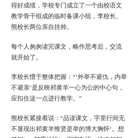
得好成绩，学校专门成立了一个由校语文
教学骨干组成的临时备课小组，李校长、
熊校长两位亲自挂帅。
每个人匆匆读完课文，略作思考后，交流
就开始了。
李校长惯于整体把握：“‘外举不避仇，内举
不避亲’是反映祁黄羊一心为公的中心句，
应扣住这一点进行教学。”
熊校长紧接着说：“品读课文，字里行间无
不显现出祁黄羊惟贤是举的博大胸怀‘。想