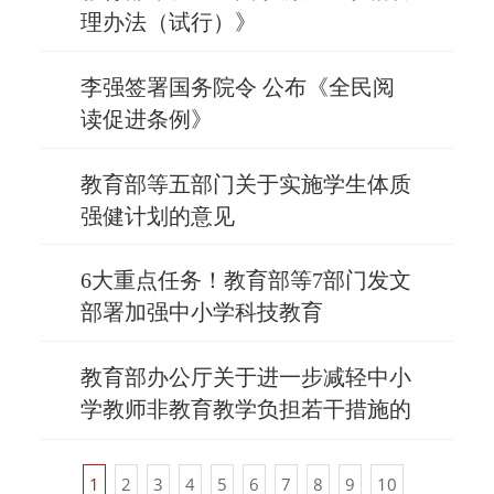
理办法（试行）》
李强签署国务院令 公布《全民阅
读促进条例》
教育部等五部门关于实施学生体质
强健计划的意见
6大重点任务！教育部等7部门发文
部署加强中小学科技教育
教育部办公厅关于进一步减轻中小
学教师非教育教学负担若干措施的
通知
1
2
3
4
5
6
7
8
9
10