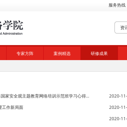
服务热线：
专家方阵
案例精选
研修成果
加强学生思想政治教育，保障校园完全稳定——总体国家安全观主题教育网络培训示范班学习心得体会
2020-11
理工作新局面
2020-11
2020-11