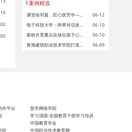
-13
案例精选
-10
课堂练羽翼，匠心筑芳华——开阳县第
06-12
-02
电子科技大学：跨界对话发现行业新机
06-10
家校共育重点应放在孩子心灵成长上
06-10
-05
青海建筑职业技术学院打造高原本土
06-09
协作平台
督学网络学院
院
学习强国-全国教育干部学习培训
中国教育学会
学院
中国职业技术教育网