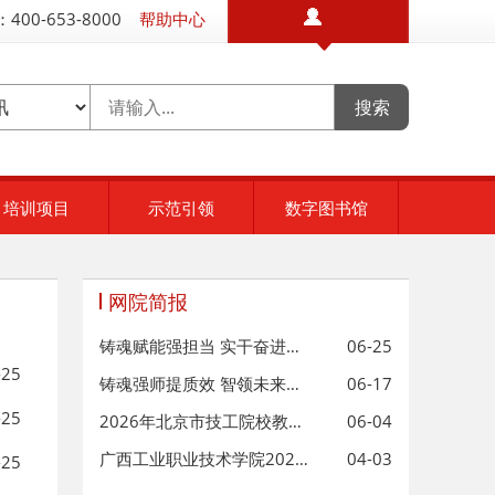
400-653-8000
帮助中心
培训项目
示范引领
数字图书馆
网院简报
铸魂赋能强担当 实干奋进启新程—
06-25
-25
铸魂强师提质效 智领未来赋新能—
06-17
-25
2026年北京市技工院校教师数字素养
06-04
广西工业职业技术学院2026年师德师
04-03
-25