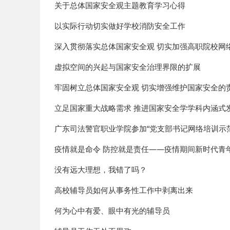
关于总体国家安全观主题教育学习心得
以实际行动切实做好学校消防安全工作
深入贯彻落实总体国家安全观 切实加强高职院校网
虚拟空间的兴起与国家安全治理界限的扩展
牢固树立总体国家安全观 切实增强维护国家安全的
立足国家重大战略需求 推进国家安全学学科内涵式
广东司法警官职业学院参加“党支部书记网络培训示范
疫情就是命令 防控就是责任——疫情期间新时代青
没有远大理想，我错了吗？
高校辅导员如何从事务性工作中剥离出来
何为心中有爱、眼中有光的辅导员