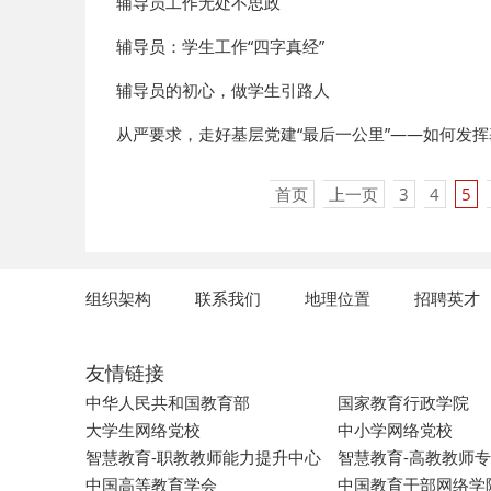
辅导员工作无处不思政
辅导员：学生工作“四字真经”
辅导员的初心，做学生引路人
从严要求，走好基层党建“最后一公里”——如何发
首页
上一页
3
4
5
组织架构
联系我们
地理位置
招聘英才
友情链接
中华人民共和国教育部
国家教育行政学院
大学生网络党校
中小学网络党校
智慧教育-职教教师能力提升中心
智慧教育-高教教师
中国高等教育学会
中国教育干部网络学